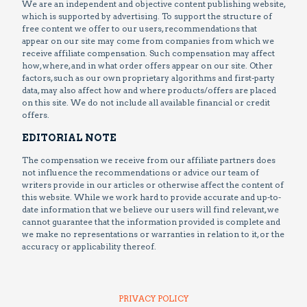
We are an independent and objective content publishing website,
which is supported by advertising. To support the structure of
free content we offer to our users, recommendations that
appear on our site may come from companies from which we
receive affiliate compensation. Such compensation may affect
how, where, and in what order offers appear on our site. Other
factors, such as our own proprietary algorithms and first-party
data, may also affect how and where products/offers are placed
on this site. We do not include all available financial or credit
offers.
EDITORIAL NOTE
The compensation we receive from our affiliate partners does
not influence the recommendations or advice our team of
writers provide in our articles or otherwise affect the content of
this website. While we work hard to provide accurate and up-to-
date information that we believe our users will find relevant, we
cannot guarantee that the information provided is complete and
we make no representations or warranties in relation to it, or the
accuracy or applicability thereof.
PRIVACY POLICY