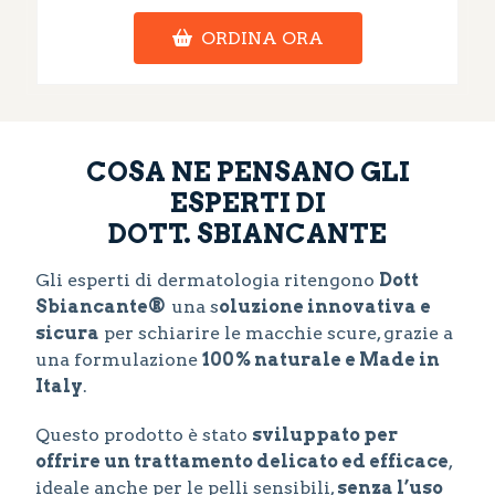
ORDINA ORA
COSA NE PENSANO GLI
ESPERTI DI
DOTT. SBIANCANTE
Gli esperti di dermatologia ritengono
Dott
Sbiancante®
una s
oluzione innovativa e
sicura
per schiarire le macchie scure, grazie a
una formulazione
100% naturale e Made in
Italy
.
Questo prodotto è stato
sviluppato per
offrire un trattamento delicato ed efficace
,
ideale anche per le pelli sensibili,
senza l’uso