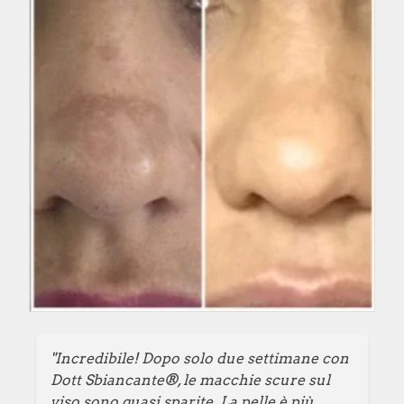
"Incredibile! Dopo solo due settimane con
Dott Sbiancante®, le macchie scure sul
viso sono quasi sparite. La pelle è più