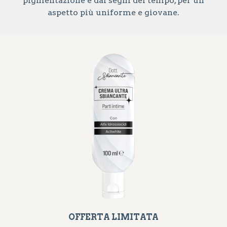
pigmentazione e dai segni del tempo, per un
aspetto più uniforme e giovane.
OFFERTA LIMITATA