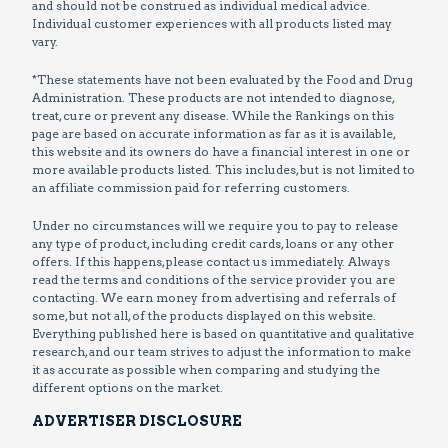
and should not be construed as individual medical advice.
Individual customer experiences with all products listed may
vary.
*These statements have not been evaluated by the Food and Drug
Administration. These products are not intended to diagnose,
treat, cure or prevent any disease. While the Rankings on this
page are based on accurate information as far as it is available,
this website and its owners do have a financial interest in one or
more available products listed. This includes, but is not limited to
an affiliate commission paid for referring customers.
Under no circumstances will we require you to pay to release
any type of product, including credit cards, loans or any other
offers. If this happens, please contact us immediately. Always
read the terms and conditions of the service provider you are
contacting. We earn money from advertising and referrals of
some, but not all, of the products displayed on this website.
Everything published here is based on quantitative and qualitative
research, and our team strives to adjust the information to make
it as accurate as possible when comparing and studying the
different options on the market.
ADVERTISER DISCLOSURE