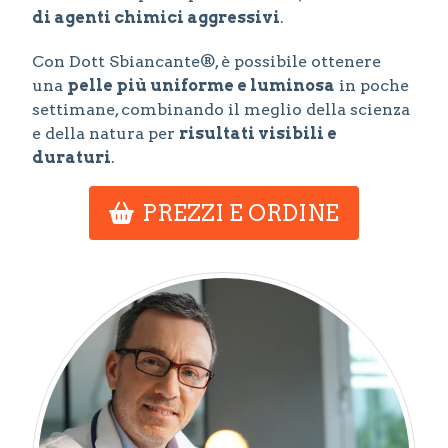
di agenti chimici aggressivi
.
Con Dott Sbiancante®, è possibile ottenere
una
pelle più uniforme e luminosa
in poche
settimane, combinando il meglio della scienza
e della natura per
risultati visibili e
duraturi
.
PREZZI E ORDINE