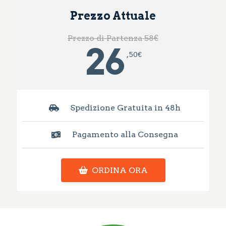
Prezzo Attuale
Prezzo di Partenza 58€
26
, 50
€
Spedizione Gratuita in 48h
Pagamento alla Consegna
ORDINA ORA