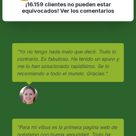
¡16.159 clientes no pueden estar
equivocados! Ver los comentarios
"Yo no tengo nada malo que decir. Todo lo
contrario. Es fabuloso. He tenido un apuro y
me lo han solucionado rapidísimo. Se lo
recomiendo a todo el mundo. Gracias."
"Para mi vibus es la primera pagina web de
préstamo con buena seguridad. Todo ha