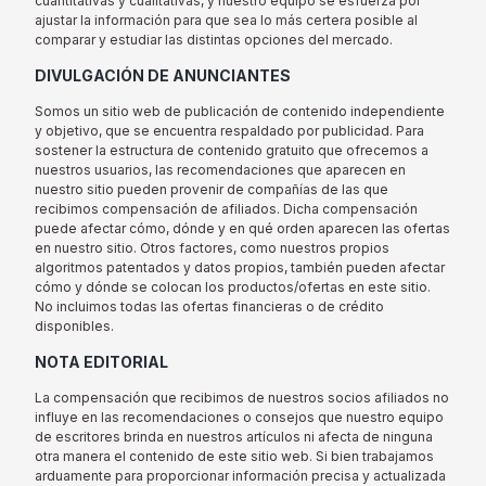
cuantitativas y cualitativas, y nuestro equipo se esfuerza por
ajustar la información para que sea lo más certera posible al
comparar y estudiar las distintas opciones del mercado.
DIVULGACIÓN DE ANUNCIANTES
Somos un sitio web de publicación de contenido independiente
y objetivo, que se encuentra respaldado por publicidad. Para
sostener la estructura de contenido gratuito que ofrecemos a
nuestros usuarios, las recomendaciones que aparecen en
nuestro sitio pueden provenir de compañías de las que
recibimos compensación de afiliados. Dicha compensación
puede afectar cómo, dónde y en qué orden aparecen las ofertas
en nuestro sitio. Otros factores, como nuestros propios
algoritmos patentados y datos propios, también pueden afectar
cómo y dónde se colocan los productos/ofertas en este sitio.
No incluimos todas las ofertas financieras o de crédito
disponibles.
NOTA EDITORIAL
La compensación que recibimos de nuestros socios afiliados no
influye en las recomendaciones o consejos que nuestro equipo
de escritores brinda en nuestros artículos ni afecta de ninguna
otra manera el contenido de este sitio web. Si bien trabajamos
arduamente para proporcionar información precisa y actualizada