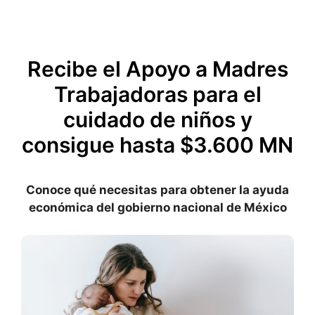
Skip
to
content
Recibe el Apoyo a Madres
Trabajadoras para el
cuidado de niños y
consigue hasta $3.600 MN
Conoce qué necesitas para obtener la ayuda
económica del gobierno nacional de México