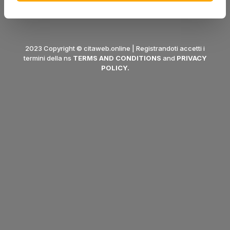
2023 Copyright © citaweb.online | Registrandoti accetti i
termini della ns
TERMS AND CONDITIONS
and
PRIVACY
POLICY
.